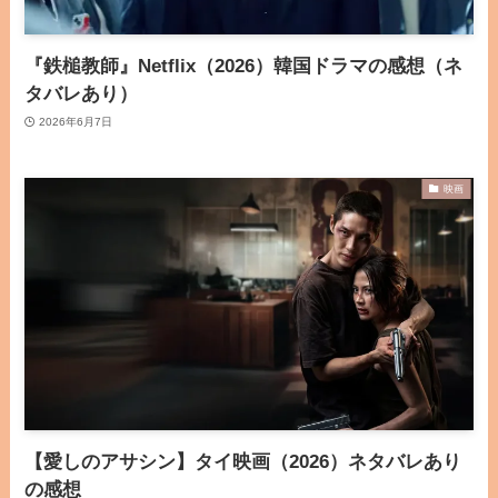
『鉄槌教師』Netflix（2026）韓国ドラマの感想（ネ
タバレあり）
2026年6月7日
映画
【愛しのアサシン】タイ映画（2026）ネタバレあり
の感想