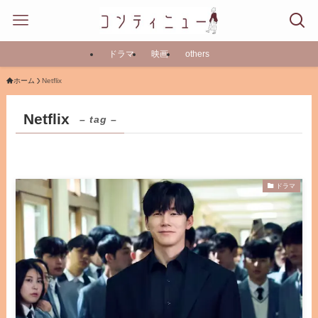
ドラマ
映画
others
ホーム
Netflix
Netflix
– tag –
ドラマ