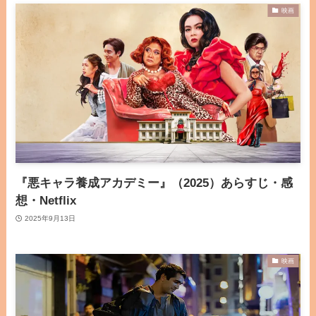
映画
『悪キャラ養成アカデミー』（2025）あらすじ・感
想・Netflix
2025年9月13日
映画