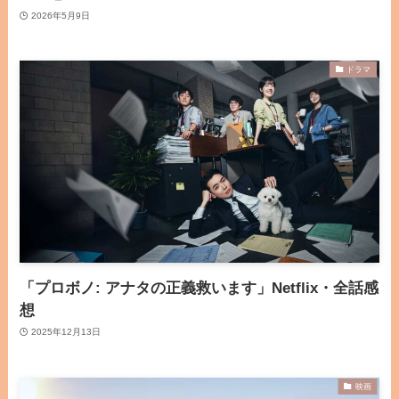
2026年5月9日
ドラマ
「プロボノ: アナタの正義救います」Netflix・全話感
想
2025年12月13日
映画